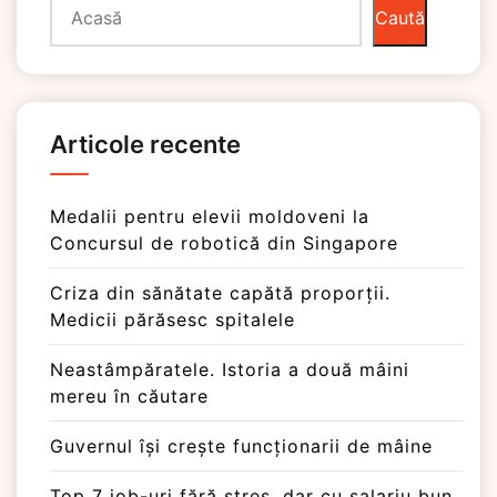
Caută
Articole recente
Medalii pentru elevii moldoveni la
Concursul de robotică din Singapore
Criza din sănătate capătă proporții.
Medicii părăsesc spitalele
Neastâmpăratele. Istoria a două mâini
mereu în căutare
Guvernul își crește funcționarii de mâine
Top 7 job-uri fără stres, dar cu salariu bun.