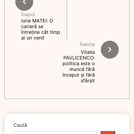
Înapoi
Iurie MATEI: O
carieră se
întreține cât timp
ai un venit
Înainte
Vitalia
PAVLICENCO:
politica este o
muncă fără
început și fără
sfârșit
Caută