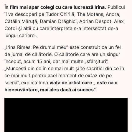
În film mai apar colegi cu care lucrează Irina.
Publicul
îi va descoperi pe Tudor Chirilă, The Motans, Andra,
Cătălin Măruţă, Damian Drăghici, Adrian Despot, Alex
Cotoi şi alţii cu care interpreta s-a intersectat de-a
lungul carierei.
„Irina Rimes: Pe drumul meu” este construit ca un fel
de jurnal de călătorie. O călătorie care are un singur
început, acum 15 ani, dar mai multe „sfârșituri”.
„Muncești din ce în ce mai mult și te sacrifici din ce în
ce mai mult pentru acel moment de extaz de pe
scenă”, explică Irina
viața de artist care „ este ca o
binecuvântare, mai ales dacă ai succes”
.