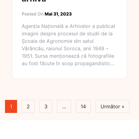
Posted On
Mai 31, 2023
Agenția Națională a Arhivelor a publicat
imagini despre procesul de studii de la
Școala de Agronomie din satul
Vărăncău, raionul Soroca, anii 1949 –
1951. Sursa menționează că fotografiile
au fost făcute în scop propagandistic…
1
2
3
…
14
Următor »