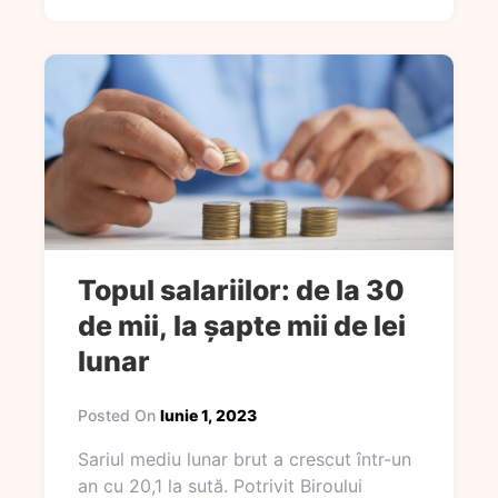
Topul salariilor: de la 30
de mii, la șapte mii de lei
lunar
Posted On
Iunie 1, 2023
Sariul mediu lunar brut a crescut într-un
an cu 20,1 la sută. Potrivit Biroului