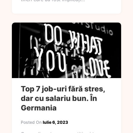
Top 7 job-uri fără stres,
dar cu salariu bun. În
Germania
Posted On
Iulie 6, 2023