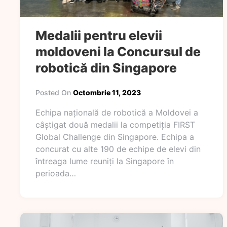
Medalii pentru elevii
moldoveni la Concursul de
robotică din Singapore
Posted On
Octombrie 11, 2023
Echipa națională de robotică a Moldovei a
câștigat două medalii la competiția FIRST
Global Challenge din Singapore. Echipa a
concurat cu alte 190 de echipe de elevi din
întreaga lume reuniți la Singapore în
perioada…