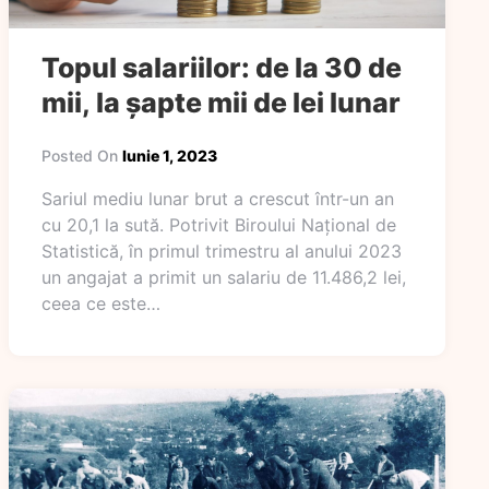
Topul salariilor: de la 30 de
mii, la șapte mii de lei lunar
Posted On
Iunie 1, 2023
Sariul mediu lunar brut a crescut într-un an
cu 20,1 la sută. Potrivit Biroului Național de
Statistică, în primul trimestru al anului 2023
un angajat a primit un salariu de 11.486,2 lei,
ceea ce este…