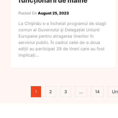
funcționarii de mâine
Posted On
August 25, 2023
La Chișinău s-a încheiat programul de stagii
comun al Guvernului și Delegației Uniunii
Europene pentru atragerea tinerilor în
serviciul public. În cadrul celei de-a doua
ediții au participat 29 de tineri care au fost
implicați…
1
2
3
…
14
Ur