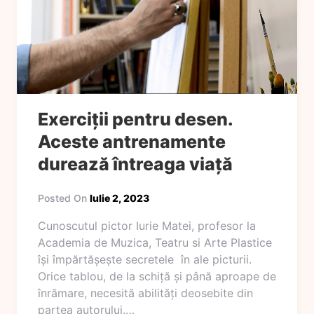
Exerciții pentru desen.
Aceste antrenamente
durează întreaga viață
Posted On
Iulie 2, 2023
Cunoscutul pictor Iurie Matei, profesor la
Academia de Muzica, Teatru si Arte Plastice
își împărtășește secretele în ale picturii.
Orice tablou, de la schiță și până aproape de
înrămare, necesită abilități deosebite din
partea autorului.…