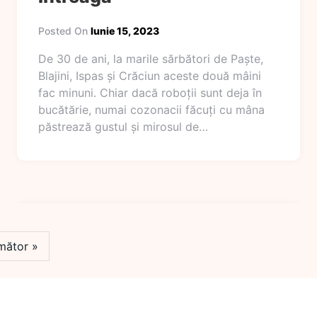
Posted On
Iunie 15, 2023
De 30 de ani, la marile sărbători de Paște,
Blajini, Ispas și Crăciun aceste două mâini
fac minuni. Chiar dacă roboții sunt deja în
bucătărie, numai cozonacii făcuți cu mâna
păstrează gustul și mirosul de…
mător »