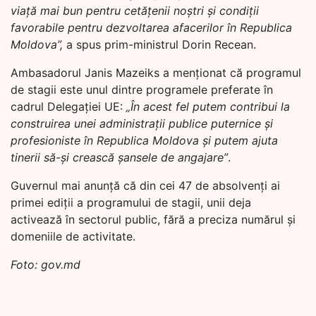
viață mai bun pentru cetățenii noștri și condiții
favorabile pentru dezvoltarea afacerilor în Republica
Moldova”,
a spus prim-ministrul Dorin Recean.
Ambasadorul Janis Mazeiks a menționat că programul
de stagii este unul dintre programele preferate în
cadrul Delegației UE:
„În acest fel putem contribui la
construirea unei administrații publice puternice și
profesioniste în Republica Moldova și putem ajuta
tinerii să-și crească șansele de angajare”
.
Guvernul mai anunță că din cei 47 de absolvenți ai
primei ediții a programului de stagii, unii deja
activează în sectorul public, fără a preciza numărul și
domeniile de activitate.
Foto: gov.md