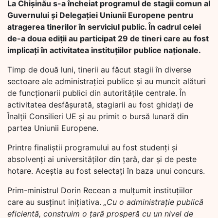
La Chișinău s-a încheiat programul de stagii comun al
Guvernului și Delegației Uniunii Europene pentru
atragerea tinerilor în serviciul public. În cadrul celei
de-a doua ediții au participat 29 de tineri care au fost
implicați în activitatea instituțiilor publice naționale.
Timp de două luni, tinerii au făcut stagii în diverse
sectoare ale administrației publice și au muncit alături
de funcționarii publici din autoritățile centrale. În
activitatea desfășurată, stagiarii au fost ghidați de
Înalții Consilieri UE și au primit o bursă lunară din
partea Uniunii Europene.
Printre finaliștii programului au fost studenți și
absolvenți ai universităților din țară, dar și de peste
hotare. Aceștia au fost selectați în baza unui concurs.
Prim-ministrul Dorin Recean a mulțumit instituțiilor
care au susținut inițiativa.
„Cu o administrație publică
eficientă, construim o țară prosperă cu un nivel de