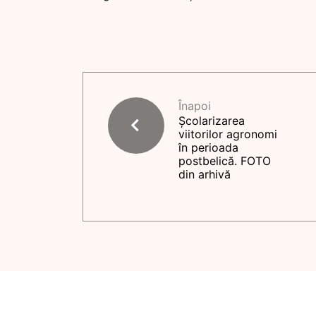
Înapoi
Școlarizarea
viitorilor agronomi
în perioada
postbelică. FOTO
din arhivă