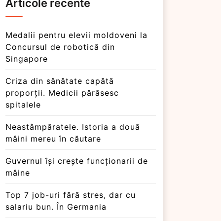
Articole recente
Medalii pentru elevii moldoveni la
Concursul de robotică din
Singapore
Criza din sănătate capătă
proporții. Medicii părăsesc
spitalele
Neastâmpăratele. Istoria a două
mâini mereu în căutare
Guvernul își crește funcționarii de
mâine
Top 7 job-uri fără stres, dar cu
salariu bun. În Germania