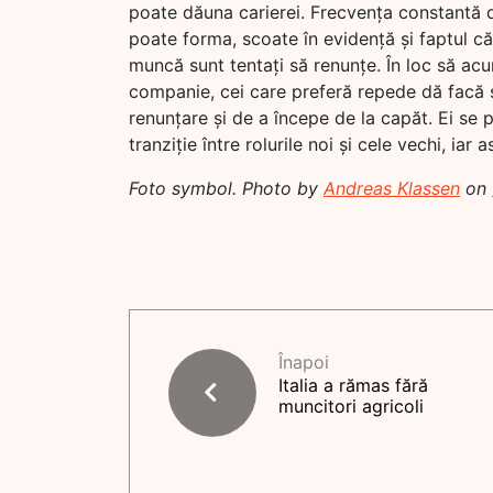
poate dăuna carierei. Frecvența constantă 
poate forma, scoate în evidență și faptul că
muncă sunt tentați să renunțe. În loc să acu
companie, cei care preferă repede dă facă s
renunțare și de a începe de la capăt. Ei se p
tranziție între rolurile noi și cele vechi, iar
Foto symbol. Photo by
Andreas Klassen
on
Înapoi
Italia a rămas fără
muncitori agricoli