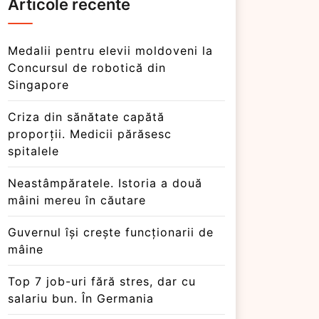
Articole recente
Medalii pentru elevii moldoveni la
Concursul de robotică din
Singapore
Criza din sănătate capătă
proporții. Medicii părăsesc
spitalele
Neastâmpăratele. Istoria a două
mâini mereu în căutare
Guvernul își crește funcționarii de
mâine
Top 7 job-uri fără stres, dar cu
salariu bun. În Germania