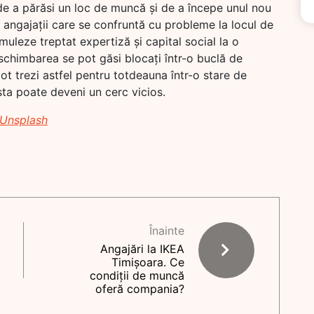
de a părăsi un loc de muncă și de a începe unul nou
 angajații care se confruntă cu probleme la locul de
muleze treptat expertiză și capital social la o
chimbarea se pot găsi blocați într-o buclă de
ot trezi astfel pentru totdeauna într-o stare de
 asta poate deveni un cerc vicios.
Unsplash
Înainte
Angajări la IKEA
Timișoara. Ce
condiții de muncă
oferă compania?