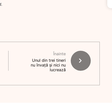
d.
Înainte
Unul din trei tineri
nu învață și nici nu
lucrează