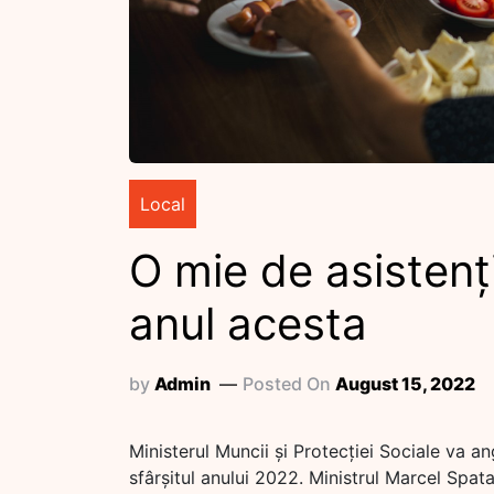
Local
O mie de asistenți
anul acesta
by
Admin
Posted On
August 15, 2022
Ministerul Muncii și Protecției Sociale va an
sfârșitul anului 2022. Ministrul Marcel Spatar