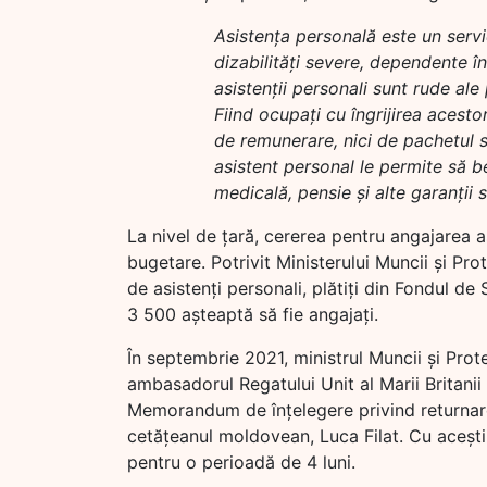
Asistența personală este un servi
dizabilități severe, dependente în
asistenții personali sunt rude ale 
Fiind ocupați cu îngrijirea acesto
de remunerare, nici de pachetul s
asistent personal le permite să be
medicală, pensie și alte garanții 
La nivel de țară, cererea pentru angajarea as
bugetare. Potrivit Ministerului Muncii și Pro
de asistenți personali, plătiți din Fondul de 
3 500 așteaptă să fie angajați.
În septembrie 2021, ministrul Muncii și Prot
ambasadorul Regatului Unit al Marii Britanii
Memorandum de înțelegere privind returnare
cetățeanul moldovean, Luca Filat. Cu acești 
pentru o perioadă de 4 luni.