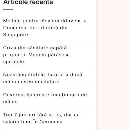
Articole recente
Medalii pentru elevii moldoveni la
Concursul de robotică din
Singapore
Criza din sănătate capătă
proporții. Medicii părăsesc
spitalele
Neastâmpăratele. Istoria a două
mâini mereu în căutare
Guvernul își crește funcționarii de
mâine
Top 7 job-uri fără stres, dar cu
salariu bun. În Germania