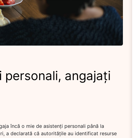
 personali, angajați
gaja încă o mie de asistenți personali până la
i, a declarată că autoritățile au identificat resurse