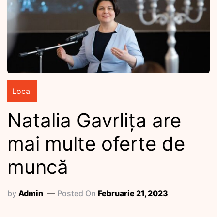
Local
Natalia Gavrlița are
mai multe oferte de
muncă
by
Admin
Posted On
Februarie 21, 2023