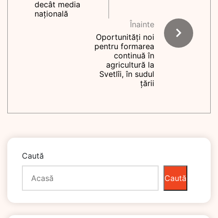
decât media
națională
Înainte
Oportunități noi
pentru formarea
continuă în
agricultură la
Svetlîi, în sudul
țării
Caută
Caută