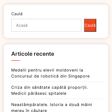
Caută
Caută
Articole recente
Medalii pentru elevii moldoveni la
Concursul de robotică din Singapore
Criza din sănătate capătă proporții.
Medicii părăsesc spitalele
Neastâmpăratele. Istoria a două mâini
mereu în căutare