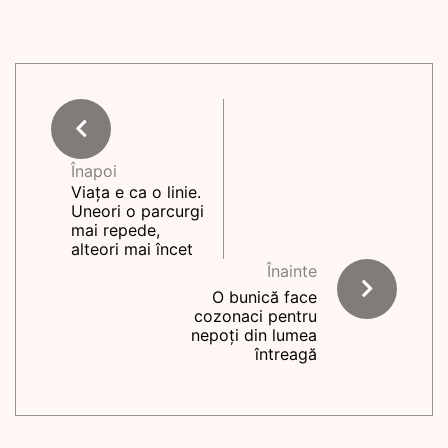
Înapoi
Viața e ca o linie.
Uneori o parcurgi
mai repede,
alteori mai încet
Înainte
O bunică face
cozonaci pentru
nepoți din lumea
întreagă