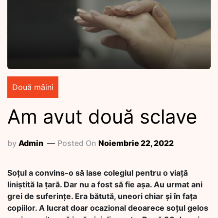
Două mâini
Am avut două sclave
by
Admin
Posted On
Noiembrie 22, 2022
Soțul a convins-o să lase colegiul pentru o viață
liniștită la țară. Dar nu a fost să fie așa. Au urmat ani
grei de suferințe. Era bătută, uneori chiar și în fața
copiilor. A lucrat doar ocazional deoarece soțul gelos