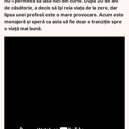
nu-i permitea să iasă nici din curte. După 30 de ani
de căsătorie, a decis să își reia viața de la zero, dar
lipsa unei profesii este o mare provocare. Acum este
menajeră și speră ca asta să fie doar o tranziție spre
o viață mai bună.