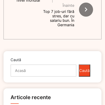
nivel mondial
Înainte
Top 7 job-uri fără
stres, dar cu
salariu bun. În
Germania
Caută
Caută
Articole recente