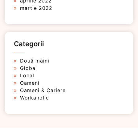
aprilie 2022
martie 2022
Categorii
Două mâini
Global
Local
Oameni
Oameni & Cariere
Workaholic