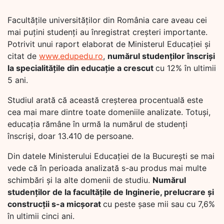
Facultățile universităților din România care aveau cei
mai puțini studenți au înregistrat creșteri importante.
Potrivit unui raport elaborat de Ministerul Educației și
citat de
www.edupedu.ro
,
numărul studenților înscriși
la specialitățile din educație a crescut
cu 12% în ultimii
5 ani.
Studiul arată că această creșterea procentuală este
cea mai mare dintre toate domeniile analizate. Totuși,
educația rămâne în urmă la numărul de studenți
înscriși, doar 13.410 de persoane.
Din datele Ministerului Educației de la București se mai
vede că în perioada analizată s-au produs mai multe
schimbări și la alte domenii de studiu.
Numărul
studenților de la facultățile de Inginerie, prelucrare și
construcții s-a micșorat
cu peste șase mii sau cu 7,6%
în ultimii cinci ani.