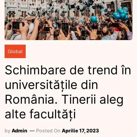
Global
Schimbare de trend în
universitățile din
România. Tinerii aleg
alte facultăți
by
Admin
Posted On
Aprilie 17, 2023