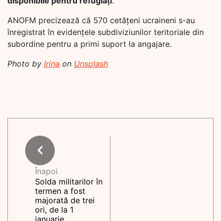
disponibile pentru refugiați
.
ANOFM precizează că 570 cetățeni ucraineni s-au
înregistrat în evidențele subdiviziunilor teritoriale din
subordine pentru a primi suport la angajare.
Photo by
Irina
on
Unsplash
Înapoi
Solda militarilor în
termen a fost
majorată de trei
ori, de la 1
ianuarie