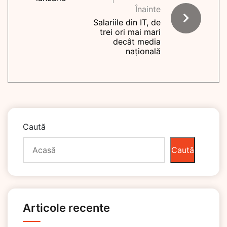
Înainte
Salariile din IT, de
trei ori mai mari
decât media
națională
Caută
Caută
Articole recente