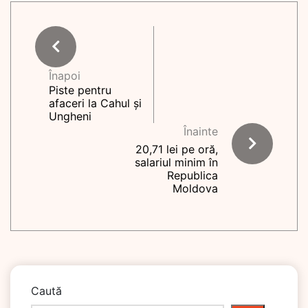
Înapoi
Piste pentru
afaceri la Cahul și
Ungheni
Înainte
20,71 lei pe oră,
salariul minim în
Republica
Moldova
Caută