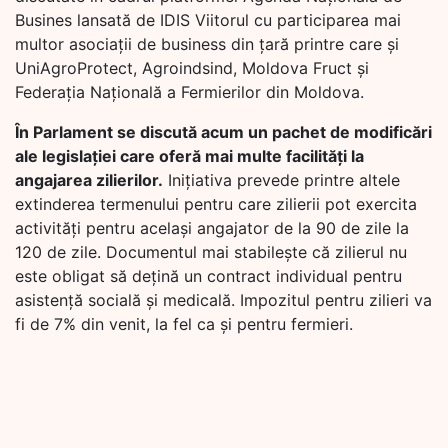
Busines lansată de IDIS Viitorul cu participarea mai
multor asociații de business din țară printre care și
UniAgroProtect, Agroindsind, Moldova Fruct și
Federația Națională a Fermierilor din Moldova.
În Parlament se discută acum un pachet de modificări
ale legislației care oferă mai multe facilități la
angajarea zilierilor.
Inițiativa prevede printre altele
extinderea termenului pentru care zilierii pot exercita
activități pentru același angajator de la 90 de zile la
120 de zile. Documentul mai stabilește că zilierul nu
este obligat să dețină un contract individual pentru
asistență socială și medicală. Impozitul pentru zilieri va
fi de 7% din venit, la fel ca și pentru fermieri.