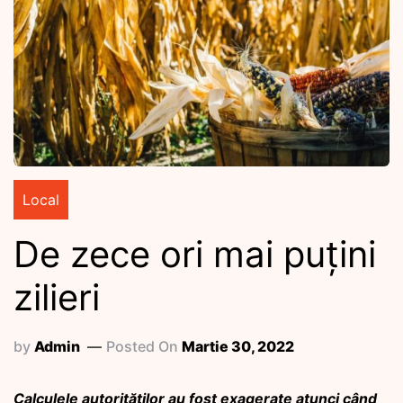
Local
De zece ori mai puțini
zilieri
by
Admin
Posted On
Martie 30, 2022
Calculele autorităților au fost exagerate atunci când