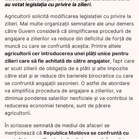
au votat legislația cu privire la zilieri
.
Agricultorii solicită modificarea legislației cu privire la
zilieri. Mai multe organizații semnatare ale unui demers
către Guvern consideră că simplificarea procedurii de
angajare a zilierilor va reduce din deficitul de forță de
muncă cu care se confruntă aceștia. Printre altele
agricultorii cer introducerea unei plăți unice pentru
zilieri care să fie achitată de către angajator
, fapt care
ar scuti zilierii de obligația de a plăti și alte impozite
către stat și ar reduce din barierele birocratice cu care
se confruntă angajații sezonieri. O astfel de abordare
va simplifica procedura de angajare a zilierilor, va
diminua ponderea salariilor neoficiale și va contribui la
reducerea economiei tenebre, sunt de părere
agricultorii.
În scrisoare semnată de mediul de afaceri se
menționează că
Republica Moldova se confruntă cu