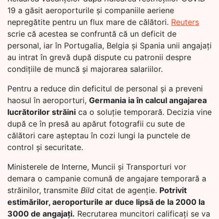
19 a găsit aeroporturile și companiile aeriene
nepregătite pentru un flux mare de călători.
Reuters
scrie că acestea se confruntă că un deficit de
personal, iar în Portugalia, Belgia și Spania unii angajați
au intrat în grevă după dispute cu patronii despre
condițiile de muncă și majorarea salariilor.
Pentru a reduce din deficitul de personal și a preveni
haosul în aeroporturi,
Germania ia în calcul angajarea
lucrătorilor străini
ca o soluție temporară. Decizia vine
după ce în presă au apărut fotografii cu sute de
călători care așteptau în cozi lungi la punctele de
control și securitate.
Ministerele de Interne, Muncii și Transporturi vor
demara o campanie comună de angajare temporară a
străinilor, transmite
Bild
citat de agenție.
Potrivit
estimărilor, aeroporturile ar duce lipsă de la 2000 la
3000 de angajați.
Recrutarea muncitori calificați se va