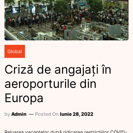
Global
Criză de angajați în
aeroporturile din
Europa
by
Admin
Posted On
Iunie 28, 2022
Reluarea vacanțelor după ridicarea restricțiilor COVID-