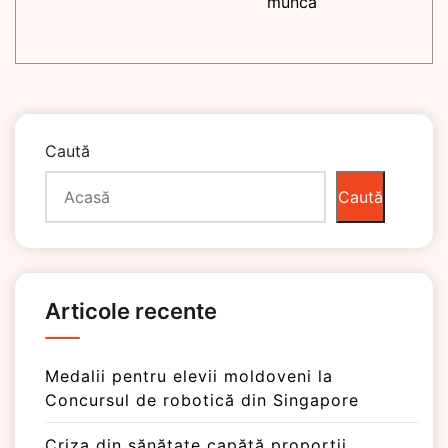
muncă
Caută
Caută
Articole recente
Medalii pentru elevii moldoveni la
Concursul de robotică din Singapore
Criza din sănătate capătă proporții.