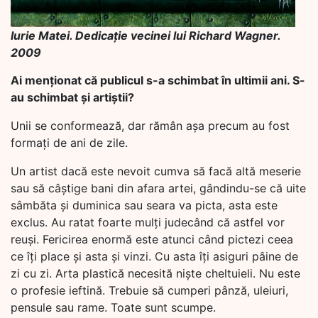
Iurie Matei. Dedicație vecinei lui Richard Wagner.
2009
Ai menționat că publicul s-a schimbat în ultimii ani. S-
au schimbat și artiștii?
Unii se conformează, dar rămân așa precum au fost
formați de ani de zile.
Un artist dacă este nevoit cumva să facă altă meserie
sau să câștige bani din afara artei, gândindu-se că uite
sâmbăta și duminica sau seara va picta, asta este
exclus. Au ratat foarte mulți judecând că astfel vor
reuși. Fericirea enormă este atunci când pictezi ceea
ce îți place și asta și vinzi. Cu asta îți asiguri pâine de
zi cu zi. Arta plastică necesită niște cheltuieli. Nu este
o profesie ieftină. Trebuie să cumperi pânză, uleiuri,
pensule sau rame. Toate sunt scumpe.