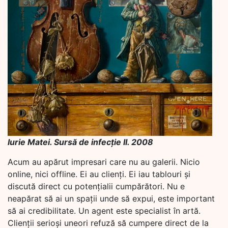
Iurie Matei. Sursă de infecție II. 2008
Acum au apărut impresari care nu au galerii. Nicio
online, nici offline. Ei au clienți. Ei iau tablouri și
discută direct cu potențialii cumpărători. Nu e
neapărat să ai un spații unde să expui, este important
să ai credibilitate. Un agent este specialist în artă.
Clienții serioși uneori refuză să cumpere direct de la