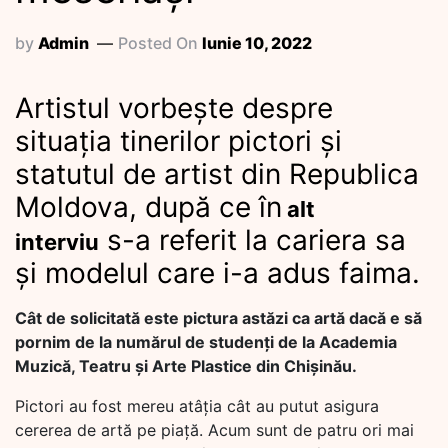
by
Admin
Posted On
Iunie 10, 2022
Artistul vorbește despre
situația tinerilor pictori și
statutul de artist din Republica
Moldova, după ce în
alt
s-a referit la cariera sa
interviu
și modelul care i-a adus faima.
Cât de solicitată este pictura astăzi ca artă dacă e să
pornim de la numărul de studenți de la Academia
Muzică, Teatru și Arte Plastice din Chișinău.
Pictori au fost mereu atâția cât au putut asigura
cererea de artă pe piață. Acum sunt de patru ori mai