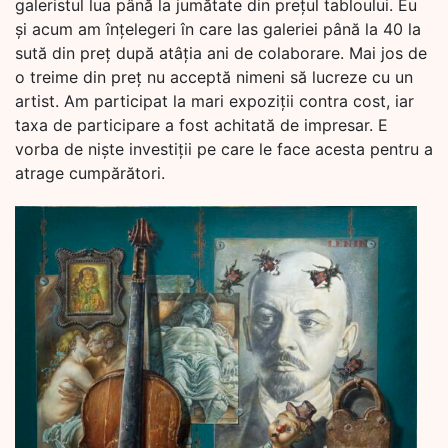
galeristul lua până la jumătate din prețul tabloului. Eu
și acum am înțelegeri în care las galeriei până la 40 la
sută din preț după atâția ani de colaborare. Mai jos de
o treime din preț nu acceptă nimeni să lucreze cu un
artist. Am participat la mari expoziții contra cost, iar
taxa de participare a fost achitată de impresar. E
vorba de niște investiții pe care le face acesta pentru a
atrage cumpărători.