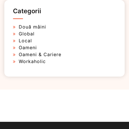
Categorii
Două mâini
Global
Local
Oameni
Oameni & Cariere
Workaholic