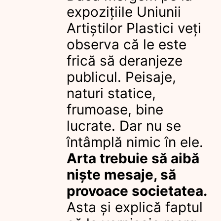
expozițiile Uniunii
Artiștilor Plastici veți
observa că le este
frică să deranjeze
publicul. Peisaje,
naturi statice,
frumoase, bine
lucrate. Dar nu se
întâmplă nimic în ele.
Arta trebuie să aibă
niște mesaje, să
provoace societatea.
Asta și explică faptul