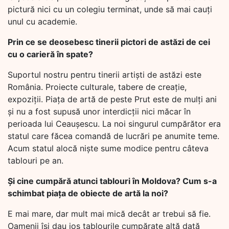
pictură nici cu un colegiu terminat, unde să mai cauți
unul cu academie.
Prin ce se deosebesc tinerii pictori de astăzi de cei
cu o carieră în spate?
Suportul nostru pentru tinerii artiști de astăzi este
România. Proiecte culturale, tabere de creație,
expoziții. Piața de artă de peste Prut este de mulți ani
și nu a fost supusă unor interdicții nici măcar în
perioada lui Ceaușescu. La noi singurul cumpărător era
statul care făcea comandă de lucrări pe anumite teme.
Acum statul alocă niște sume modice pentru câteva
tablouri pe an.
Și cine cumpără atunci tablouri în Moldova? Cum s-a
schimbat piața de obiecte de artă la noi?
E mai mare, dar mult mai mică decât ar trebui să fie.
Oamenii își dau jos tablourile cumpărate altă dată